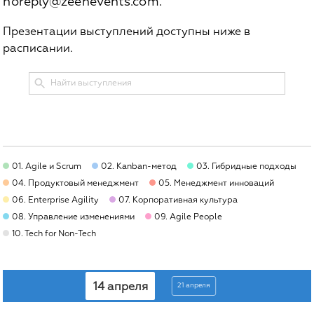
noreply@zeenevents.com.
Презентации выступлений доступны ниже в
расписании.
01. Agile и Scrum
02. Kanban-метод
03. Гибридные подходы
04. Продуктовый менеджмент
05. Менеджмент инноваций
06. Enterprise Agility
07. Корпоративная культура
08. Управление изменениями
09. Agile People
10. Tech for Non-Tech
14 апреля
21 апреля